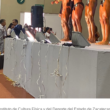
Instituto de Cultura Física y del Deporte del Estado de Zacateca