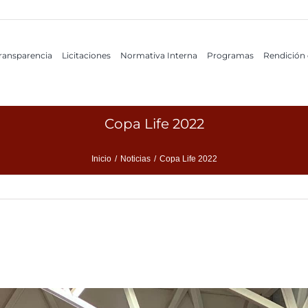
ransparencia
Licitaciones
Normativa Interna
Programas
Rendición
Copa Life 2022
Inicio
/
Noticias
/
Copa Life 2022