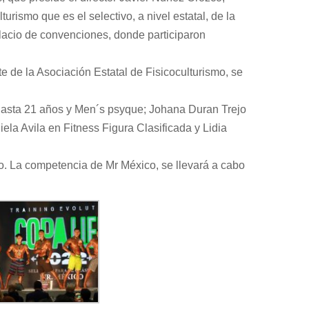
urismo que es el selectivo, a nivel estatal, de la
lacio de convenciones, donde participaron
e de la Asociación Estatal de Fisicoculturismo, se
 hasta 21 años y Men´s psyque; Johana Duran Trejo
ela Avila en Fitness Figura Clasificada y Lidia
. La competencia de Mr México, se llevará a cabo