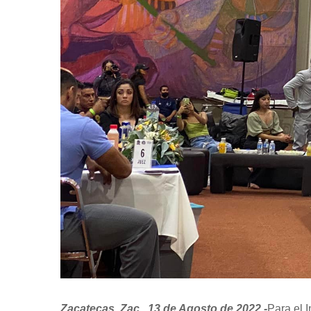
Zacatecas, Zac., 13 de Agosto de 2022.-
Para el 