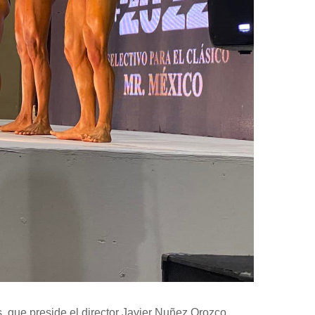
s, que preside el director Javier Nuñez Orozco,