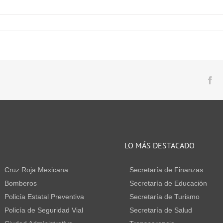
Fa
S
LO MÁS DESTACADO
Cruz Roja Mexicana
Secretaría de Finanzas
Bomberos
Secretaría de Educación
Policía Estatal Preventiva
Secretaría de Turismo
Policía de Seguridad Vial
Secretaría de Salud