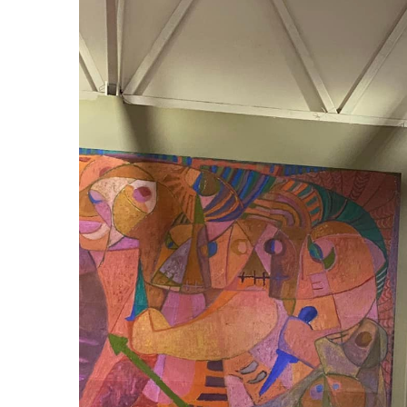
Larger
Image