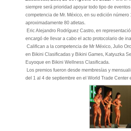
siempre será prioridad apoyar todo tipo de eventos y
competencia de Mr. México, en su edición número 
aproximadamente 80 atletas.
Eric Alejandro Rodríguez Castro, en representación
encargó de llevar a cabo el acto protocolario de in
Califican a la competencia de Mr México, Julio Or
en Bikini Clasificadas y Bikini Games, Katyuzka Se
Euyoque en Bikini Wellness Clasificada.
Los premios fueron desde membresías y mensualida
del 1 al 4 de septiembre en el World Trade Center