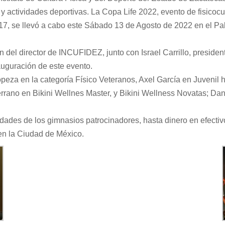
 actividades deportivas. La Copa Life 2022, evento de fisicocult
17, se llevó a cabo este Sábado 13 de Agosto de 2022 en el Pa
 del director de INCUFIDEZ, junto con Israel Carrillo, president
auguración de este evento.
opeza en la categoría Físico Veteranos, Axel García en Juvenil
rrano en Bikini Wellnes Master, y Bikini Wellness Novatas; Dani
des de los gimnasios patrocinadores, hasta dinero en efectivo
 en la Ciudad de México.