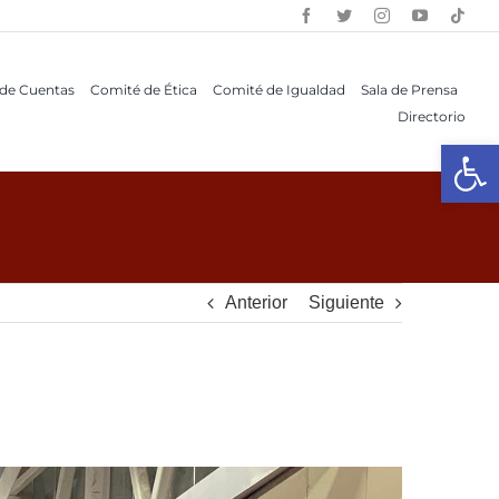
 de Cuentas
Comité de Ética
Comité de Igualdad
Sala de Prensa
Directorio
Open 
Anterior
Siguiente