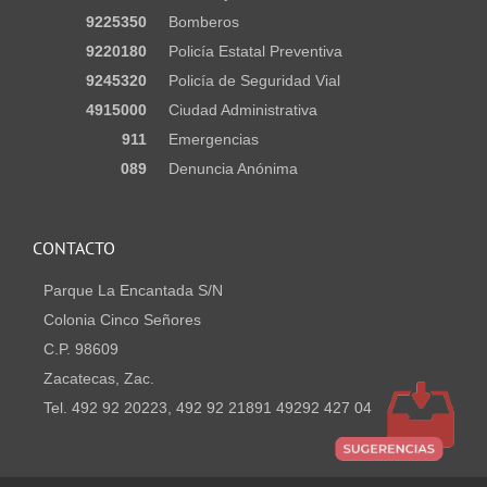
9225350
Bomberos
9220180
Policía Estatal Preventiva
9245320
Policía de Seguridad Vial
4915000
Ciudad Administrativa
911
Emergencias
089
Denuncia Anónima
CONTACTO
Parque La Encantada S/N
Colonia Cinco Señores
C.P. 98609
Zacatecas, Zac.
Tel. 492 92 20223, 492 92 21891 49292 427 04