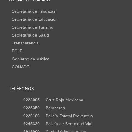
Secretaría de Finanzas
Secretaría de Educación
Secretaría de Turismo
Secretaría de Salud
Transparencia
FGJE
Gobierno de México
CONADE
TELÉFONOS
9223005
Cruz Roja Mexicana
9225350
Bomberos
9220180
Policía Estatal Preventiva
9245320
Policía de Seguridad Vial
4915000
Ciudad Administrativa