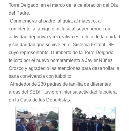
Torre Delgado, en el marco de la celebración del Día
del Padre.
Conmemorar al padre, al guía, al maestro, al
confidente, al amigo e incluso al súper héroe con
actividad deportiva y recreativa es reflejo de la unidad
y solidaridad que se vive en el Sistema Estatal DIF,
cuyo representante, Humberto de la Torre Delgado,
felicitó por el nuevo nombramiento a Javier Núñez
Orozco y agradeció las atenciones para desarrollar la
sana convivencia con futbolito.
Alrededor de 230 padres de familia de diferentes
áreas del SEDIF tuvieron intensa actividad futbolera
en la Casa de los Deportistas.