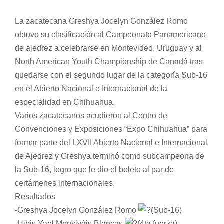
La zacatecana Greshya Jocelyn González Romo
obtuvo su clasificación al Campeonato Panamericano
de ajedrez a celebrarse en Montevideo, Uruguay y al
North American Youth Championship de Canadá tras
quedarse con el segundo lugar de la categoría Sub-16
en el Abierto Nacional e Internacional de la
especialidad en Chihuahua.
Varios zacatecanos acudieron al Centro de
Convenciones y Exposiciones “Expo Chihuahua” para
formar parte del LXVII Abierto Nacional e Internacional
de Ajedrez y Greshya terminó como subcampeona de
la Sub-16, logro que le dio el boleto al par de
certámenes internacionales.
Resultados
-Greshya Jocelyn González Romo
(Sub-16)
-Hibis Yael Monsiváis Blancas
(4ta fuerza)