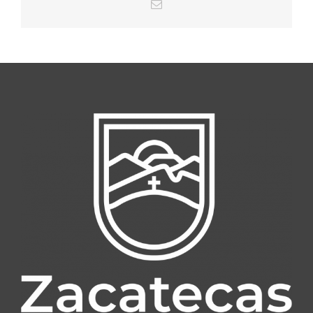
Email