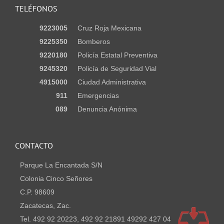
TELÉFONOS
9223005
Cruz Roja Mexicana
9225350
Bomberos
9220180
Policía Estatal Preventiva
9245320
Policía de Seguridad Vial
4915000
Ciudad Administrativa
911
Emergencias
089
Denuncia Anónima
CONTACTO
Parque La Encantada S/N
Colonia Cinco Señores
C.P. 98609
Zacatecas, Zac.
Tel. 492 92 20223, 492 92 21891 49292 427 04