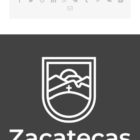
Email