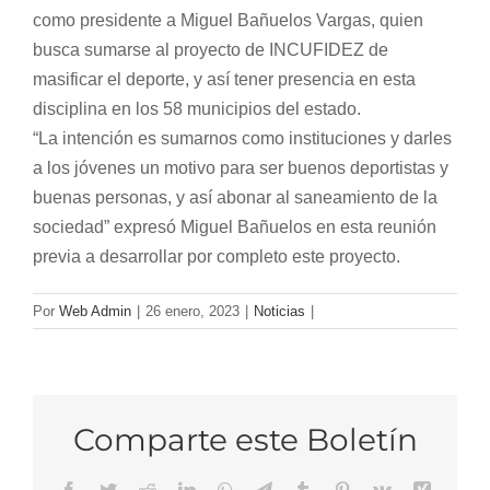
como presidente a Miguel Bañuelos Vargas, quien
busca sumarse al proyecto de INCUFIDEZ de
masificar el deporte, y así tener presencia en esta
disciplina en los 58 municipios del estado.
“La intención es sumarnos como instituciones y darles
a los jóvenes un motivo para ser buenos deportistas y
buenas personas, y así abonar al saneamiento de la
sociedad” expresó Miguel Bañuelos en esta reunión
previa a desarrollar por completo este proyecto.
Por
Web Admin
|
26 enero, 2023
|
Noticias
|
Comparte este Boletín
Facebook
Twitter
Reddit
LinkedIn
WhatsApp
Telegram
Tumblr
Pinterest
Vk
Xing