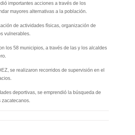
dió importantes acciones a través de los
dar mayores alternativas a la población.
ación de actividades físicas, organización de
s vulnerables.
 los 58 municipios, a través de las y los alcaldes
ro.
Z, se realizaron recorridos de supervisión en el
acios.
vidades deportivas, se emprendió la búsqueda de
os zacatecanos.