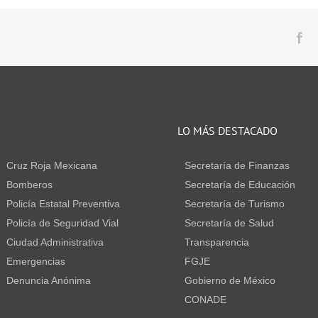
Fa
S
LO MÁS DESTACADO
Cruz Roja Mexicana
Secretaría de Finanzas
Bomberos
Secretaría de Educación
Policía Estatal Preventiva
Secretaría de Turismo
Policía de Seguridad Vial
Secretaría de Salud
Ciudad Administrativa
Transparencia
Emergencias
FGJE
Denuncia Anónima
Gobierno de México
CONADE