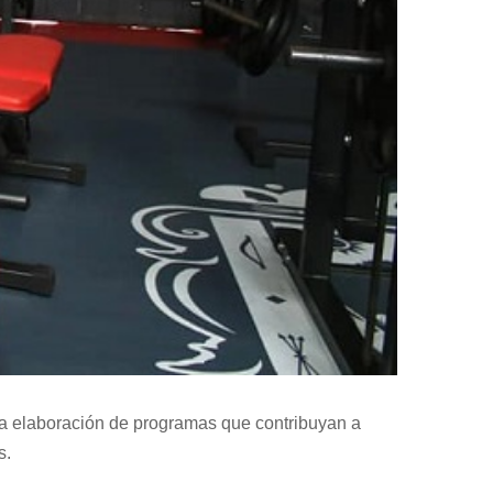
 la elaboración de programas que contribuyan a
s.