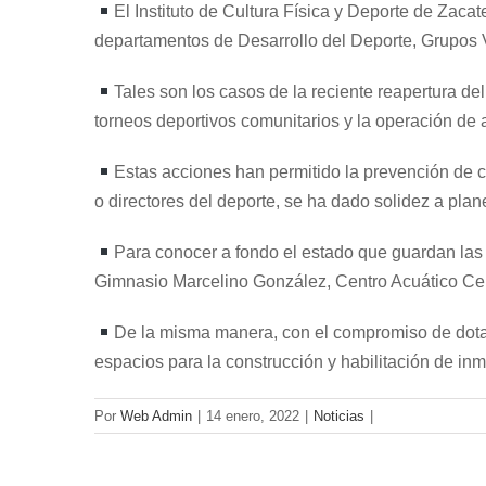
El Instituto de Cultura Física y Deporte de Zac
departamentos de Desarrollo del Deporte, Grupos V
Tales son los casos de la reciente reapertura de
torneos deportivos comunitarios y la operación de
Estas acciones han permitido la prevención de co
o directores del deporte, se ha dado solidez a pla
Para conocer a fondo el estado que guardan las 
Gimnasio Marcelino González, Centro Acuático Cent
De la misma manera, con el compromiso de dotar 
espacios para la construcción y habilitación de inm
Por
Web Admin
|
14 enero, 2022
|
Noticias
|