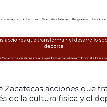
ransparencia
Licitaciones
Normativa Interna
Programas
Rendición
cciones que transforman el desarrollo social a
deporte
Gobierno de Zacatecas acciones que transforman el desarrollo social a través de la
 Zacatecas acciones que tr
és de la cultura física y el d