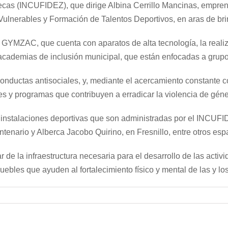
atecas (INCUFIDEZ), que dirige Albina Cerrillo Mancinas, empren
ulnerables y Formación de Talentos Deportivos, en aras de brin
l GYMZAC, que cuenta con aparatos de alta tecnología, la realiz
 academias de inclusión municipal, que están enfocadas a grupo
nductas antisociales, y, mediante el acercamiento constante con
nes y programas que contribuyen a erradicar la violencia de géne
instalaciones deportivas que son administradas por el INCUFIDE
enario y Alberca Jacobo Quirino, en Fresnillo, entre otros esp
de la infraestructura necesaria para el desarrollo de las acti
uebles que ayuden al fortalecimiento físico y mental de las y l