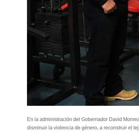
En la administración del Gobernador David Monreal 
disminuir la violencia de género, a reconstruir el te