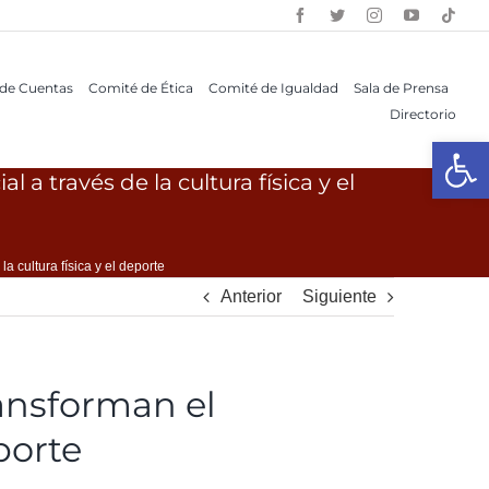
 de Cuentas
Comité de Ética
Comité de Igualdad
Sala de Prensa
Directorio
Open 
 través de la cultura física y el
 cultura física y el deporte
Anterior
Siguiente
ansforman el
eporte