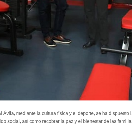
Ávila, mediante la cultura física y el deporte, se ha dispuesto
jido social, así como recobrar la paz y el bienestar de las familia