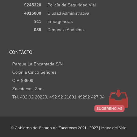
9245320
Policía de Seguridad Vial
4915000
Ciudad Administrativa
911
Emergencias
089
Denuncia Anónima
CONTACTO
Parque La Encantada S/N
Colonia Cinco Señores
C.P. 98609
Zacatecas, Zac.
Tel. 492 92 20223, 492 92 21891 49292 427 04
© Gobierno del Estado de Zacatecas 2021 - 2027 | Mapa del Sitio