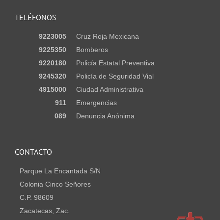
TELÉFONOS
9223005
Cruz Roja Mexicana
9225350
Bomberos
9220180
Policía Estatal Preventiva
9245320
Policía de Seguridad Vial
4915000
Ciudad Administrativa
911
Emergencias
089
Denuncia Anónima
CONTACTO
Parque La Encantada S/N
Colonia Cinco Señores
C.P. 98609
Zacatecas, Zac.