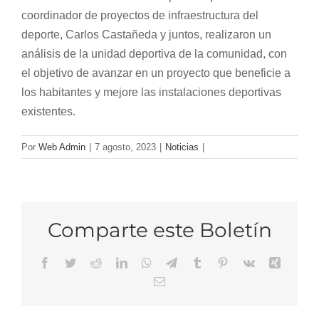
coordinador de proyectos de infraestructura del
deporte, Carlos Castañeda y juntos, realizaron un
análisis de la unidad deportiva de la comunidad, con
el objetivo de avanzar en un proyecto que beneficie a
los habitantes y mejore las instalaciones deportivas
existentes.
Por
Web Admin
|
7 agosto, 2023
|
Noticias
|
Comparte este Boletín
Facebook
Twitter
Reddit
LinkedIn
WhatsApp
Telegram
Tumblr
Pinterest
Vk
Xing
Email