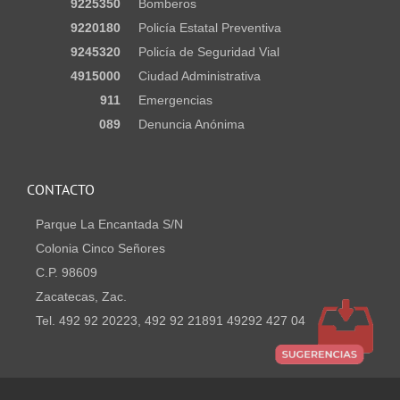
9225350
Bomberos
9220180
Policía Estatal Preventiva
9245320
Policía de Seguridad Vial
4915000
Ciudad Administrativa
911
Emergencias
089
Denuncia Anónima
CONTACTO
Parque La Encantada S/N
Colonia Cinco Señores
C.P. 98609
Zacatecas, Zac.
Tel. 492 92 20223, 492 92 21891 49292 427 04