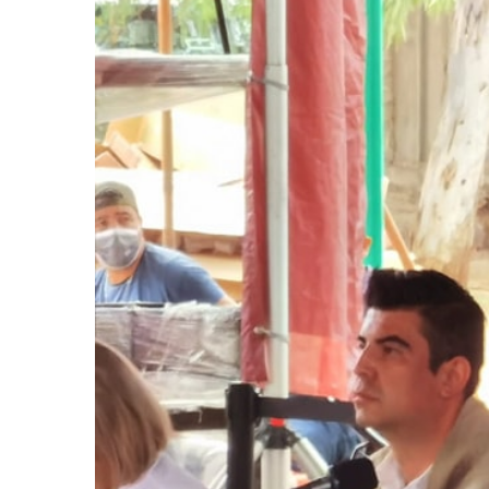
Larger
Image