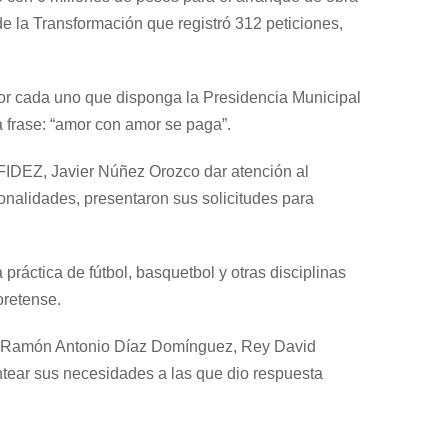
e la Transformación que registró 312 peticiones,
por cada uno que disponga la Presidencia Municipal
 frase: “amor con amor se paga”.
UFIDEZ, Javier Núñez Orozco dar atención al
onalidades, presentaron sus solicitudes para
práctica de fútbol, basquetbol y otras disciplinas
oretense.
a, Ramón Antonio Díaz Domínguez, Rey David
tear sus necesidades a las que dio respuesta