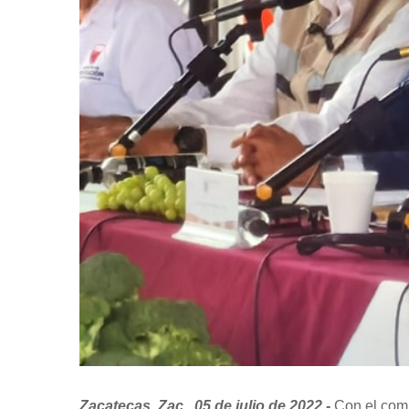
Zacatecas, Zac., 05 de julio de 2022.-
Con el comp