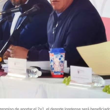
romiso de aportar el 2×1, el deporte loretense será beneficiad