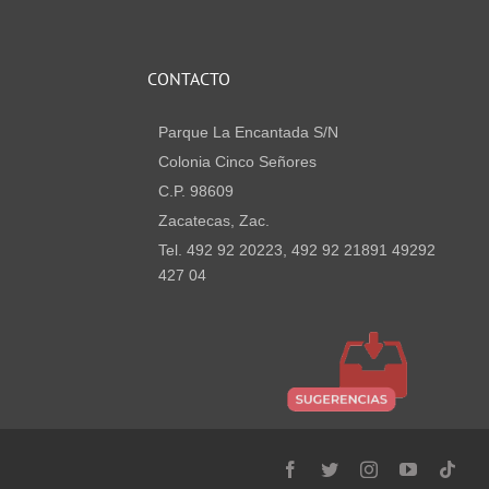
CONTACTO
Parque La Encantada S/N
Colonia Cinco Señores
C.P. 98609
Zacatecas, Zac.
Tel. 492 92 20223, 492 92 21891 49292
427 04