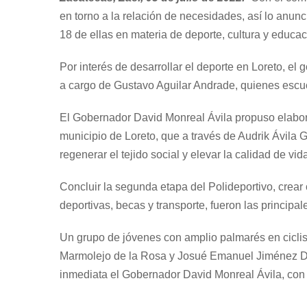
en torno a la relación de necesidades, así lo anun
18 de ellas en materia de deporte, cultura y educac
Por interés de desarrollar el deporte en Loreto, 
a cargo de Gustavo Aguilar Andrade, quienes escuc
El Gobernador David Monreal Ávila propuso elabora
municipio de Loreto, que a través de Audrik Ávila 
regenerar el tejido social y elevar la calidad de vida
Concluir la segunda etapa del Polideportivo, crear 
deportivas, becas y transporte, fueron las principa
Un grupo de jóvenes con amplio palmarés en cicl
Marmolejo de la Rosa y Josué Emanuel Jiménez Dáv
inmediata el Gobernador David Monreal Ávila, con 