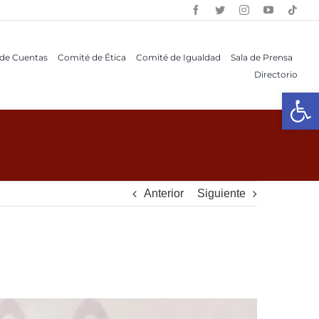
 de Cuentas
Comité de Ética
Comité de Igualdad
Sala de Prensa
Directorio
Open 
Anterior
Siguiente