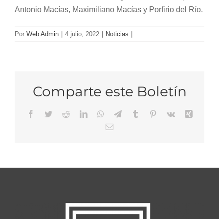
Antonio Macías, Maximiliano Macías y Porfirio del Río.
Por
Web Admin
|
4 julio, 2022
|
Noticias
|
Comparte este Boletín
Facebook
Twitter
Reddit
LinkedIn
WhatsApp
Telegram
Tumblr
Pinterest
Vk
Xing
Email